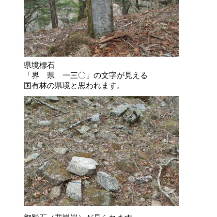
県境標石
「界 県 一三〇」の文字が見える
国有林の県境と思われます。